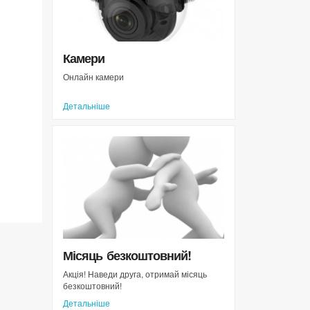
Камери
Онлайн камери
Детальніше
Місяць безкоштовний!
Акція! Наведи друга, отримай місяць
безкоштовний!
Детальніше