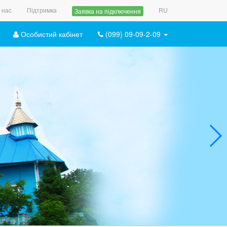
 нас
Підтримка
RU
Заявка на підключення
Особистий кабінет
(099) 09-09-2-09