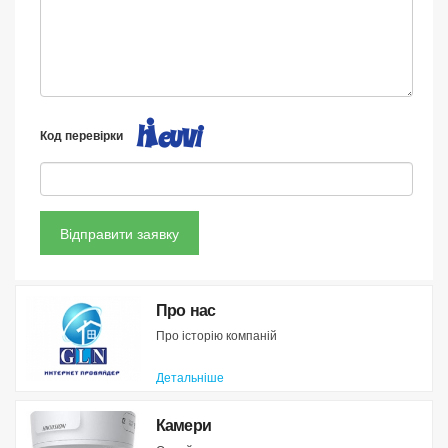
Код перевірки
Відправити заявку
Про нас
Про історію компаній
Детальніше
Камери