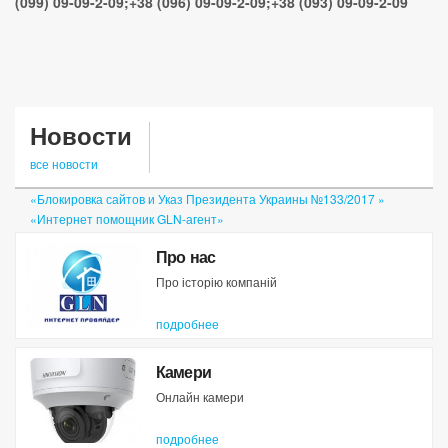
(099) 09-09-2-09;+38 (096) 09-09-2-09;+38 (093) 09-09-2-09
Новости
все новости
«Блокировка сайтов и Указ Президента Украины №133/2017 »
«Интернет помощник GLN-агент»
«Личный кабинет»
Про нас
Про історію компаній
подробнее
Камери
Онлайн камери
подробнее