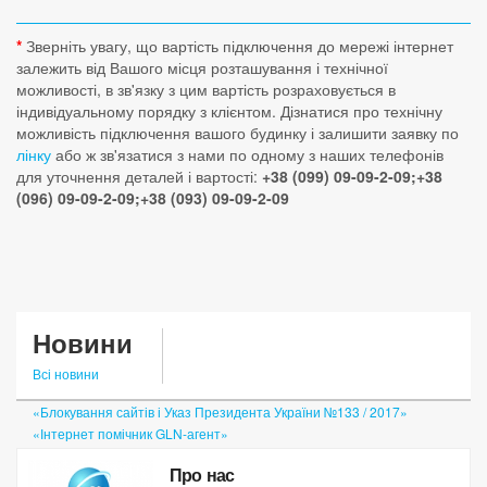
*
Зверніть увагу, що вартість підключення до мережі інтернет
залежить від Вашого місця розташування і технічної
можливості, в зв'язку з цим вартість розраховується в
індивідуальному порядку з клієнтом. Дізнатися про технічну
можливість підключення вашого будинку і залишити заявку по
лінку
або ж зв'язатися з нами по одному з наших телефонів
для уточнення деталей і вартості:
+38 (099) 09-09-2-09;+38
(096) 09-09-2-09;+38 (093) 09-09-2-09
Новини
Всі новини
«Блокування сайтів і Указ Президента України №133 / 2017»
«Інтернет помічник GLN-агент»
«Особистий кабінет»
Про нас