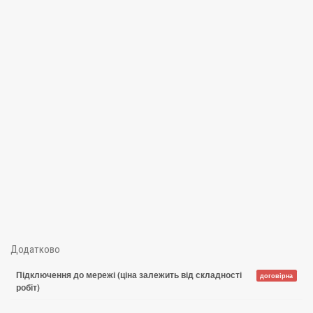
Додатково
Підключення до мережі (ціна залежить від складності
договірна
робіт)