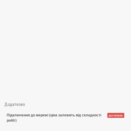
Додатково
Підключення до мережі (ціна залежить від складності
договірна
робіт)