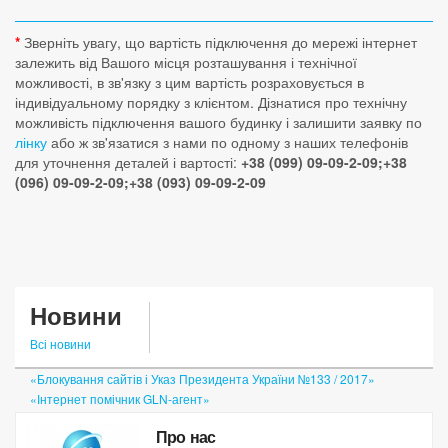
*
Зверніть увагу, що вартість підключення до мережі інтернет
залежить від Вашого місця розташування і технічної
можливості, в зв'язку з цим вартість розраховується в
індивідуальному порядку з клієнтом. Дізнатися про технічну
можливість підключення вашого будинку і залишити заявку по
лінку
або ж зв'язатися з нами по одному з наших телефонів
для уточнення деталей і вартості:
+38 (099) 09-09-2-09;+38
(096) 09-09-2-09;+38 (093) 09-09-2-09
Новини
Всі новини
«Блокування сайтів і Указ Президента України №133 / 2017»
«Інтернет помічник GLN-агент»
«Особистий кабінет»
Про нас