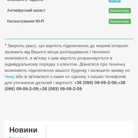
Антивірусний захист
безкоштовно
Налаштування Wi-Fi
безкоштовно
*
Зверніть увагу, що вартість підключення до мережі інтернет
залежить від Вашого місця розташування і технічної
можливості, в зв'язку з цим вартість розраховується в
індивідуальному порядку з клієнтом. Дізнатися про технічну
можливість підключення вашого будинку і залишити заявку по
лінку
або ж зв'язатися з нами по одному з наших телефонів
для уточнення деталей і вартості:
+38 (099) 09-09-2-09;+38
(096) 09-09-2-09;+38 (093) 09-09-2-09
Новини