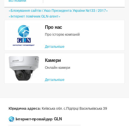
Всі новини
«Блокування сайтів і Указ Президента України №133 / 2017»
«Інтернет помічник GLN-агент»
«Особистий кабінет»
Про нас
Про історію компаній
Детальніше
Камери
Онлайн камери
Детальніше
Київська обл. с.Підгірці Васильківська 39
Юридична адреса:
Інтернет-провайдер GLN