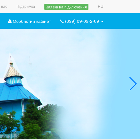
 нас
Підтримка
RU
Заявка на підключення
Особистий кабінет
(099) 09-09-2-09