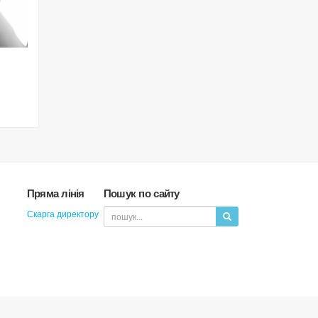
Пряма лінія
Пошук по сайту
Скарга директору