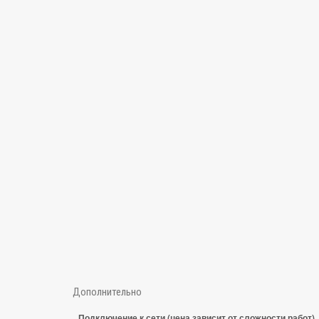
Дополнительно
Подключение к сети (цена зависит от сложности работ)