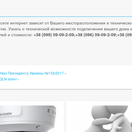
сети интернет зависит от Вашего месторасположения и технической
ом. Узнать о технической возможности подключения вашего дома и
лей и стоимости:
+38 (099) 09-09-2-09;+38 (096) 09-09-2-09;+38 (09
 Указ Президента Украины №133/2017 »
GLN-агент»