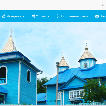
О 
Интернет
Услуги
Пополнение счета
Поч