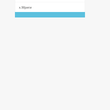
х.Мриги